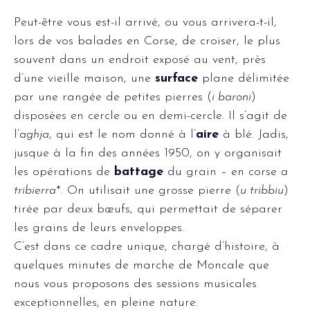
Peut-être vous est-il arrivé, ou vous arrivera-t-il,
lors de vos balades en Corse, de croiser, le plus
souvent dans un endroit exposé au vent, près
d’une vieille maison, une
surface
plane délimitée
par une rangée de petites pierres (
i baroni
)
disposées en cercle ou en demi-cercle. Il s’agit de
l’
aghja
, qui est le nom donné à l’
aire
à blé. Jadis,
jusque à la fin des années 1950, on y organisait
les opérations de
battage
du grain – en corse
a
tribierra
*. On utilisait une grosse pierre (
u tribbiu
)
tirée par deux bœufs, qui permettait de séparer
les grains de leurs enveloppes.
C’est dans ce cadre unique, chargé d’histoire, à
quelques minutes de marche de Moncale que
nous vous proposons des sessions musicales
exceptionnelles, en pleine nature.