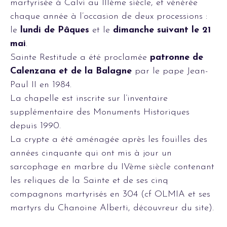
martyrisée à Calvi au IIIème siècle, et vénérée
chaque année à l’occasion de deux processions :
le
lundi de Pâques
et le
dimanche suivant le 21
mai
.
Sainte Restitude a été proclamée
patronne de
Calenzana et de la Balagne
par le pape Jean-
Paul II en 1984.
La chapelle est inscrite sur l’inventaire
supplémentaire des Monuments Historiques
depuis 1990.
La crypte a été aménagée après les fouilles des
années cinquante qui ont mis à jour un
sarcophage en marbre du IVème siècle contenant
les reliques de la Sainte et de ses cinq
compagnons martyrisés en 304 (cf OLMIA et ses
martyrs du Chanoine Alberti, découvreur du site).