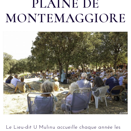
PLAINE DE
MONTEMAGGIORE
Le Lieu-dit U Mulinu accueille chaque année les