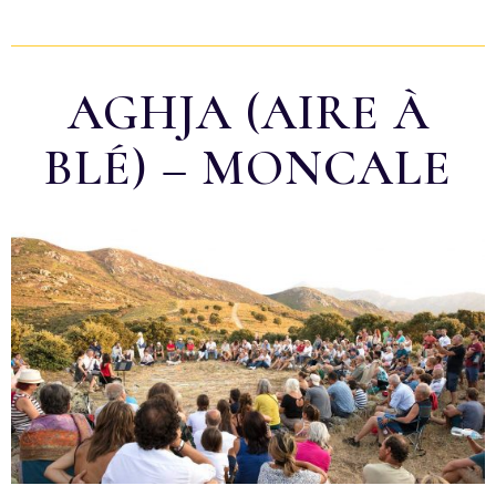
AGHJA (AIRE À
BLÉ) – MONCALE