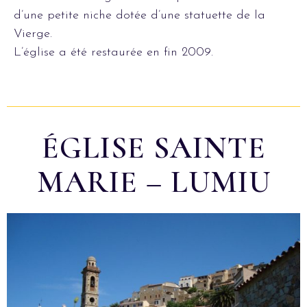
d’une petite niche dotée d’une statuette de la
Vierge.
L’église a été restaurée en fin 2009.
ÉGLISE SAINTE
MARIE – LUMIU