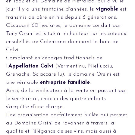
en 1862 et du Domaine de Pietralba, qui a vu le
jour il y a une trentaine d’années, le
vignoble
est
transmis de père en fils depuis 6 générations.
Occupant 60 hectares, le domaine conduit par
Tony Orsini est situé à mi-hauteur sur les coteaux
ensoleillés de Calenzana dominant la baie de
Calvi.
Complanté en cépages traditionnels de
l’
Appellation Calvi
(Vermentinu, Niellucciu,
Grenache, Sciaccarellu), le domaine Orsini est
une véritable
entreprise familiale
.
Ainsi, de la vinification à la vente en passant par
le secrétariat, chacun des quatre enfants
s’acquitte d’une charge.
Une organisation parfaitement huilée qui permet
au Domaine Orsini de rayonner à travers la
qualité et l’élégance de ses vins, mais aussi à