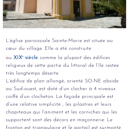
L’église paroissiale Sainte-Marie est située au
cœur du village. Elle a été construite
au
XIX
e
siècle
comme la plupart des édifices
religieux de cette partie du littoral de l’île restée
très longtemps déserte.
L’édifice de plan allongé, orienté SO-NE abside
au Sud-ouest, est doté d’un clocher à 4 niveaux
coiffé d’un clocheton. La façade principale est
d’une relative simplicité ; les pilastres et leurs
chapiteaux qui l’animent et les corniches qui les
supportent sont des décors en maçonnerie. Le
fronton est triangulaire et le portail est surmonté