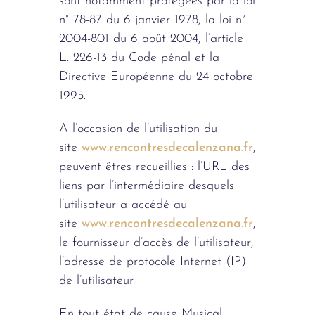
sont notamment protégées par la loi
n° 78-87 du 6 janvier 1978, la loi n°
2004-801 du 6 août 2004, l’article
L. 226-13 du Code pénal et la
Directive Européenne du 24 octobre
1995.
A l’occasion de l’utilisation du
site
www.rencontresdecalenzana.fr
,
peuvent êtres recueillies : l’URL des
liens par l’intermédiaire desquels
l’utilisateur a accédé au
site
www.rencontresdecalenzana.fr
,
le fournisseur d’accès de l’utilisateur,
l’adresse de protocole Internet (IP)
de l’utilisateur.
En tout état de cause Musical