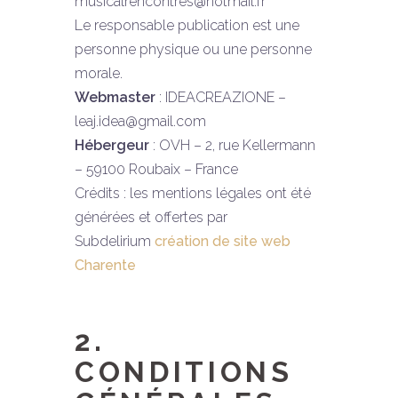
musicalrencontres@hotmail.fr
Le responsable publication est une
personne physique ou une personne
morale.
Webmaster
: IDEACREAZIONE –
leaj.idea@gmail.com
Hébergeur
: OVH – 2, rue Kellermann
– 59100 Roubaix – France
Crédits : les mentions légales ont été
générées et offertes par
Subdelirium
création de site web
Charente
2.
CONDITIONS