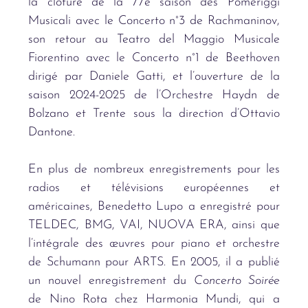
la clôture de la 77e saison des Pomeriggi
Musicali avec le Concerto n°3 de Rachmaninov,
son retour au Teatro del Maggio Musicale
Fiorentino avec le Concerto n°1 de Beethoven
dirigé par Daniele Gatti, et l’ouverture de la
saison 2024-2025 de l’Orchestre Haydn de
Bolzano et Trente sous la direction d’Ottavio
Dantone.
En plus de nombreux enregistrements pour les
radios et télévisions européennes et
américaines, Benedetto Lupo a enregistré pour
TELDEC, BMG, VAI, NUOVA ERA, ainsi que
l’intégrale des œuvres pour piano et orchestre
de Schumann pour ARTS. En 2005, il a publié
un nouvel enregistrement du
Concerto Soirée
de Nino Rota chez Harmonia Mundi, qui a