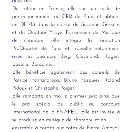
deux ans.
De retour en France, elle suit un cycle de
perfectionnement au CRR de Paris et obtient
un DEMS dans la classe de Suzanne Gessner
et du Quatuor Ysaÿe. Passionnée de Musique
de chambre, elle intègre la formation
ProQuartet de Paris et travaille notamment
avec les quatuors Berg, Cleveland, Hagen,
Lasalle, Borodine…
Elle bénéficie également des conseils de
Patrice Fontanarosa, Bruno Pasquier, Roland
Pidoux et Christophe Poiget.
Elle remporte en trio le premier prix ainsi que
le prix spécial du public au concours
International de la FNAPEC. Elle est invitée à
se produire en musique de chambre et en
ensemble à cordes aux côtés de Pierre Amoyal,