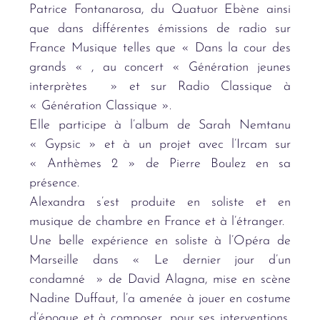
Patrice Fontanarosa, du Quatuor Ebène ainsi
que dans différentes émissions de radio sur
France Musique telles que « Dans la cour des
grands « , au concert « Génération jeunes
interprètes » et sur Radio Classique à
« Génération Classique ».
Elle participe à l’album de Sarah Nemtanu
« Gypsic » et à un projet avec l’Ircam sur
« Anthèmes 2 » de Pierre Boulez en sa
présence.
Alexandra s’est produite en soliste et en
musique de chambre en France et à l’étranger.
Une belle expérience en soliste à l’Opéra de
Marseille dans « Le dernier jour d’un
condamné » de
David Alagna, mise en scène
Nadine Duffaut, l’a amenée à jouer en costume
d’époque et à
composer, pour ses interventions,