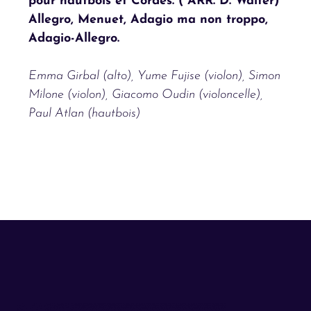
pour hautbois et Cordes. ( ARR. D. Walter)
Allegro, Menuet, Adagio ma non troppo,
Adagio-Allegro.
Emma Girbal (alto), Yume Fujise (violon), Simon
Milone (violon), Giacomo Oudin (violoncelle),
Paul Atlan (hautbois)