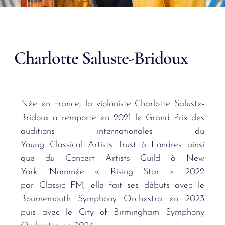
Charlotte Saluste-Bridoux
N
ée en France, la violoniste Charlotte Saluste-
Bridoux a remporté en 2021 le Grand Prix des
auditions internationales du
Young Classical Artists Trust
à
Londres ainsi
que du Concert Artists Guild
à
New
York. Nomm
é
e
«
Rising Star
»
2022
par Classic FM, elle fait ses débuts avec le
Bournemouth Symphony Orchestra en 2023
puis avec le City of Birmingham Symphony