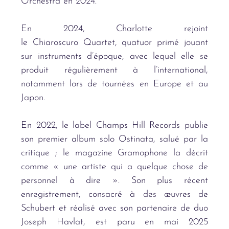
Orchestra en 2024.
En 2024, Charlotte rejoint
le Chiaroscuro Quartet, quatuor primé jouant
sur instruments d’époque, avec lequel elle se
produit ré
guli
è
rement
à l’
international,
notamment lors de tournées en Europe et au
Japon.
En 2022, le label Champs Hill Records publie
son premier album solo Ostinata, salué par la
critique ; le magazine Gramophone la décrit
comme « une artiste qui a quelque chose de
personnel
à
dire
»
. Son plus récent
enregistrement, consacré à des œuvres de
Schubert et ré
alis
é avec son partenaire de duo
Joseph Havlat, est paru en mai 2025