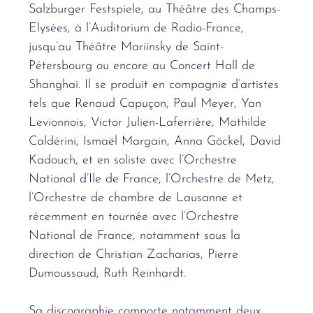
Salzburger Festspiele, au Théâtre des Champs-
Elysées, à l’Auditorium de Radio-France,
jusqu’au Théâtre Mariinsky de Saint-
Pétersbourg ou encore au Concert Hall de
Shanghai. Il se produit en compagnie d’artistes
tels que Renaud Capuçon, Paul Meyer, Yan
Levionnois, Victor Julien-Laferrière, Mathilde
Caldérini, Ismaël Margain, Anna Göckel, David
Kadouch, et en soliste avec l’Orchestre
National d’Ile de France, l’Orchestre de Metz,
l’Orchestre de chambre de Lausanne et
récemment en tournée avec l’Orchestre
National de France, notamment sous la
direction de Christian Zacharias, Pierre
Dumoussaud, Ruth Reinhardt.
Sa discographie comporte notamment deux