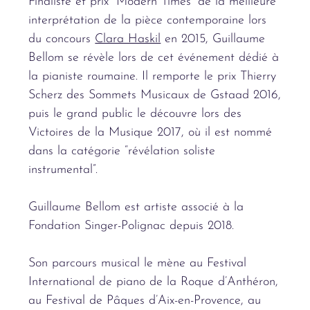
Finaliste et prix “Modern Times” de la meilleure
interprétation de la pièce contemporaine lors
du concours
Clara Haskil
en 2015, Guillaume
Bellom se révèle lors de cet événement dédié à
la pianiste roumaine. Il remporte le prix Thierry
Scherz des Sommets Musicaux de Gstaad 2016,
puis le grand public le découvre lors des
Victoires de la Musique 2017, où il est nommé
dans la catégorie “révélation soliste
instrumental”.
Guillaume Bellom est artiste associé à la
Fondation Singer-Polignac depuis 2018.
Son parcours musical le mène au Festival
International de piano de la Roque d’Anthéron,
au Festival de Pâques d’Aix-en-Provence, au