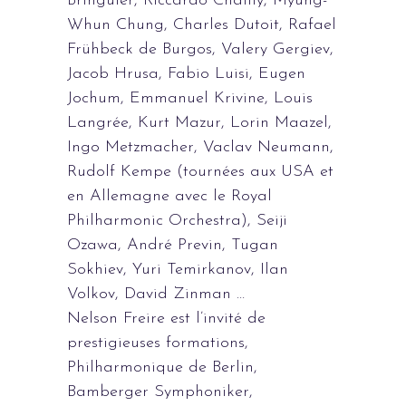
Bringuier, Riccardo Chailly, Myung-
Whun Chung, Charles Dutoit, Rafael
Frühbeck de Burgos, Valery Gergiev,
Jacob Hrusa, Fabio Luisi, Eugen
Jochum, Emmanuel Krivine, Louis
Langrée, Kurt Mazur, Lorin Maazel,
Ingo Metzmacher, Vaclav Neumann,
Rudolf Kempe (tournées aux USA et
en Allemagne avec le Royal
Philharmonic Orchestra), Seiji
Ozawa, André Previn, Tugan
Sokhiev, Yuri Temirkanov, Ilan
Volkov, David Zinman …
Nelson Freire est l’invité de
prestigieuses formations,
Philharmonique de Berlin,
Bamberger Symphoniker,