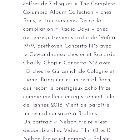
coffret de 7 disques « The Complete
Columbia Album Collection » chez
Sony, et toujours chez Decca la
compilation « Radio Days » avec
des enregistrements radio de 1968 à
1979, Beethoven Concerto N°5 avec
le Gewandhausorchester et Riccardo
Chailly, Chopin Concerto N°2 avec
l’Orchestre Gürzenich de Cologne et
Lionel Bringuier et un récital Bach,
qui reçoit le prestigieux Echo Prize
comme meilleur enregistrement solo
de l’année 2016. Vient de paraître
un récital consacré à Brahms.
Un portrait « Nelson Freire » est
disponible chez Video Film (Brésil).
Nelson Freire est nommé « Soliste