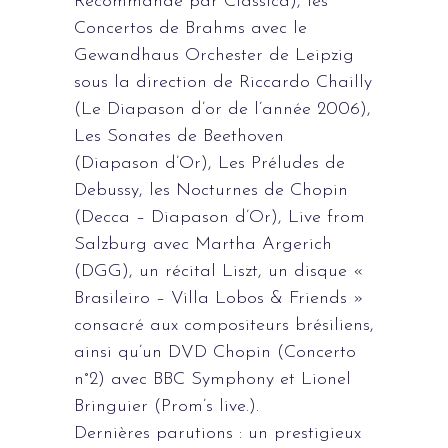
Recommandé par Classica), les
Concertos de Brahms avec le
Gewandhaus Orchester de Leipzig
sous la direction de Riccardo Chailly
(Le Diapason d’or de l’année 2006),
Les Sonates de Beethoven
(Diapason d’Or), Les Préludes de
Debussy, les Nocturnes de Chopin
(Decca – Diapason d’Or), Live from
Salzburg avec Martha Argerich
(DGG), un récital Liszt, un disque «
Brasileiro – Villa Lobos & Friends »
consacré aux compositeurs brésiliens,
ainsi qu’un DVD Chopin (Concerto
n°2) avec BBC Symphony et Lionel
Bringuier (Prom’s live.).
Dernières parutions : un prestigieux