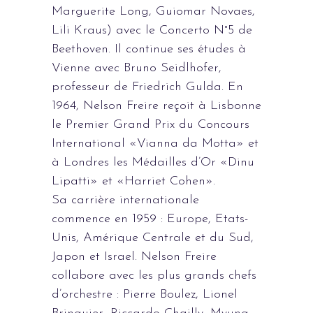
Marguerite Long, Guiomar Novaes,
Lili Kraus) avec le Concerto N°5 de
Beethoven. Il continue ses études à
Vienne avec Bruno Seidlhofer,
professeur de Friedrich Gulda. En
1964, Nelson Freire reçoit à Lisbonne
le Premier Grand Prix du Concours
International «Vianna da Motta» et
à Londres les Médailles d’Or «Dinu
Lipatti» et «Harriet Cohen».
Sa carrière internationale
commence en 1959 : Europe, Etats-
Unis, Amérique Centrale et du Sud,
Japon et Israel. Nelson Freire
collabore avec les plus grands chefs
d’orchestre : Pierre Boulez, Lionel