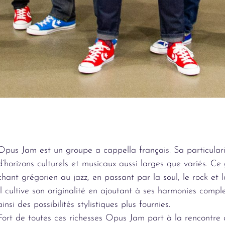
Opus Jam est un groupe a cappella français. Sa particularit
d’horizons culturels et musicaux aussi larges que variés. Ce
chant grégorien au jazz, en passant par la soul, le rock et 
Il cultive son originalité en ajoutant à ses harmonies com
ainsi des possibilités stylistiques plus fournies.
Fort de toutes ces richesses Opus Jam part à la rencontre 