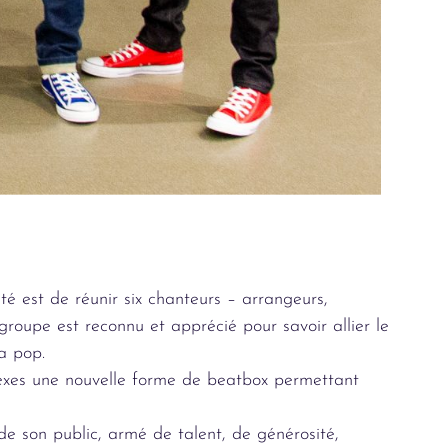
é est de réunir six chanteurs – arrangeurs,
 groupe est reconnu et apprécié pour savoir allier le
la pop.
plexes une nouvelle forme de beatbox permettant
de son public, armé de talent, de générosité,