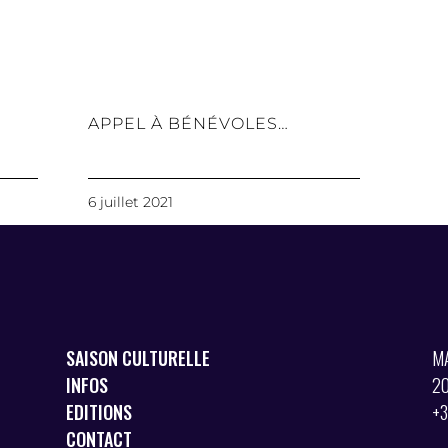
APPEL À BÉNÉVOLES…
6 juillet 2021
SAISON CULTURELLE
M
INFOS
2
EDITIONS
+3
CONTACT