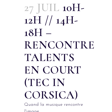
27 JUIL
10H-
12H // 14H-
18H –
RENCONTRE
TALENTS
EN COURT
(TEC IN
CORSICA)
Quand la musique rencontre
l'image...