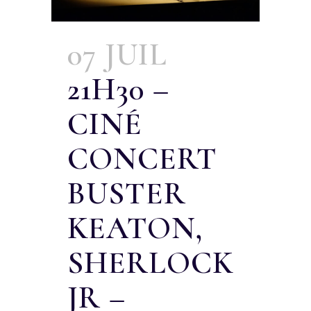
07 JUIL
21H30 –
CINÉ
CONCERT
BUSTER
KEATON,
SHERLOCK
JR –