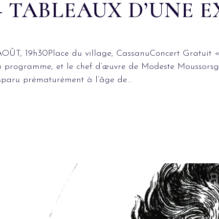
 – TABLEAUX D’UNE E
AOÛT, 19h30Place du village, CassanuConcert Gratuit « 
 à programme, et le chef d’œuvre de Modeste Moussors
paru prématurément à l’âge de...