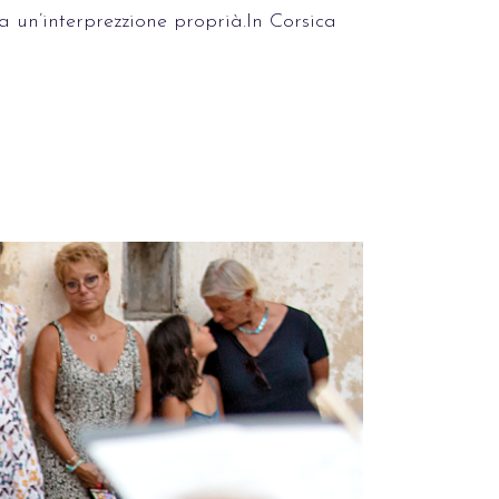
a un’interprezzione proprià.In Corsica