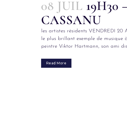
08 JUIL
19H30
CASSANU
les artistes résidents VENDREDI 20 
le plus brillant exemple de musique
peintre Viktor Hartmann, son ami dis
Read More