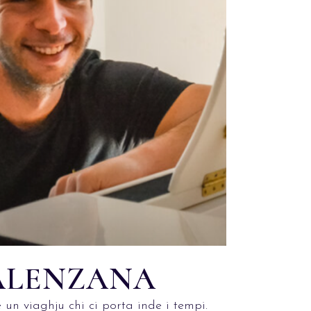
CALENZANA
n viaghju chi ci porta inde i tempi.