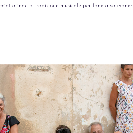
ncciotta inde a tradizione musicale per fane a so maner