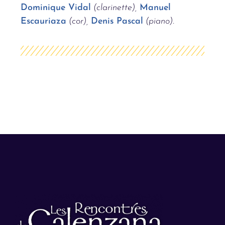
Dominique Vidal
(clarinette),
Manuel
Escauriaza
(cor),
Denis Pascal
(piano).