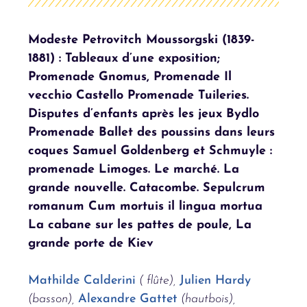
Modeste Petrovitch Moussorgski (1839-
1881) : Tableaux d’une exposition;
Promenade Gnomus, Promenade Il
vecchio Castello Promenade Tuileries.
Disputes d’enfants après les jeux Bydlo
Promenade Ballet des poussins dans leurs
coques Samuel Goldenberg et Schmuyle :
promenade Limoges. Le marché. La
grande nouvelle. Catacombe. Sepulcrum
romanum Cum mortuis il lingua mortua
La cabane sur les pattes de poule, La
grande porte de Kiev
Mathilde Calderini
( flûte)
,
Julien Hardy
(basson),
Alexandre Gattet
(hautbois),