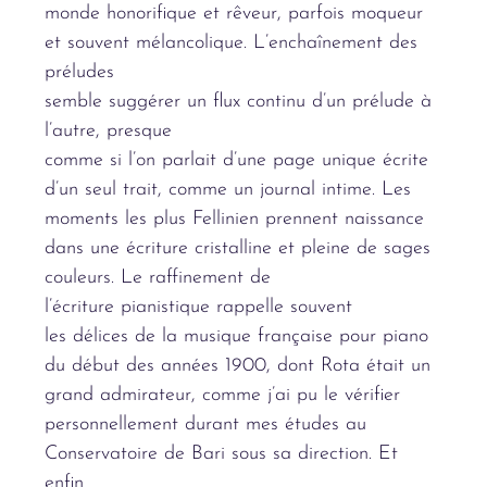
monde honorifique et rêveur,
parfois moqueur
et souvent
mélancolique.
L’enchaînement des
préludes
semble suggérer un flux continu
d’un prélude à
l’autre, presque
comme si l’on parlait d’une page
unique écrite
d’un seul trait,
comme un journal intime.
Les
moments les plus Fellinien
prennent naissance
dans une
écriture cristalline et pleine de
sages
couleurs.
Le raffinement de
l’écriture
pianistique rappelle souvent
les
délices de la musique française
pour piano
du début des années
1900, dont Rota était un
grand
admirateur, comme j’ai pu le
vérifier
personnellement durant
mes études au
Conservatoire de
Bari sous sa direction. Et
enfin