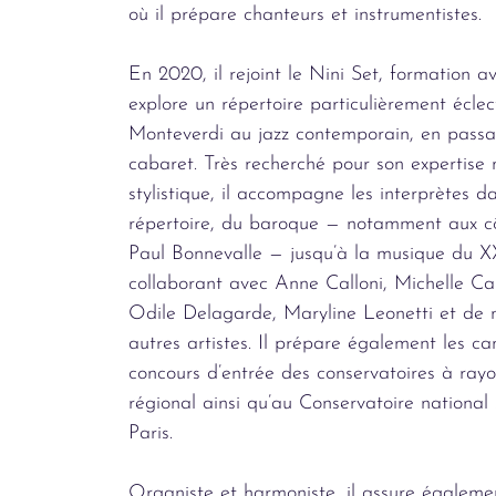
où il prépare chanteurs et instrumentistes.
En 2020, il rejoint le Nini Set, formation av
explore un répertoire particulièrement éclec
Monteverdi au jazz contemporain, en passa
cabaret. Très recherché pour son expertise 
stylistique, il accompagne les interprètes d
répertoire, du baroque — notamment aux c
Paul Bonnevalle — jusqu’à la musique du XX
collaborant avec Anne Calloni, Michelle Can
Odile Delagarde, Maryline Leonetti et de
autres artistes. Il prépare également les c
concours d’entrée des conservatoires à ra
régional ainsi qu’au Conservatoire national
Paris.
Organiste et harmoniste, il assure égaleme