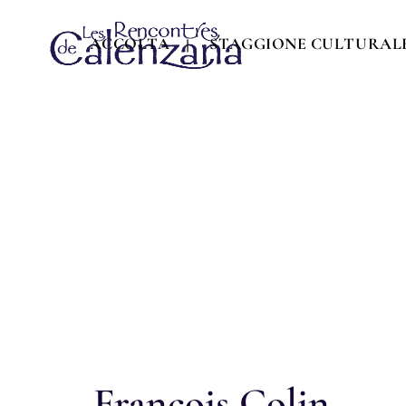
ACCOLTA
STAGGIONE CULTURAL
François Colin