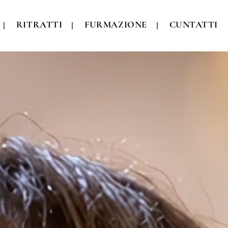
RITRATTI
FURMAZIONE
CUNTATTI