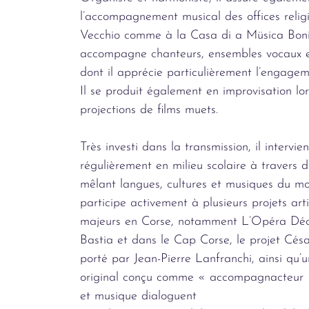
l’accompagnement musical des offices religi
Vecchio comme à la Casa di a Müsica Bonif
accompagne chanteurs, ensembles vocaux e
dont il apprécie particulièrement l’engageme
Il se produit également en improvisation lo
projections de films muets.
Très investi dans la transmission, il intervien
régulièrement en milieu scolaire à travers 
mêlant langues, cultures et musiques du mo
participe activement à plusieurs projets art
majeurs en Corse, notamment L’Opéra Déc
Bastia et dans le Cap Corse, le projet Cés
porté par Jean-Pierre Lanfranchi, ainsi qu’
original conçu comme « accompagnacteur »
et musique dialoguent