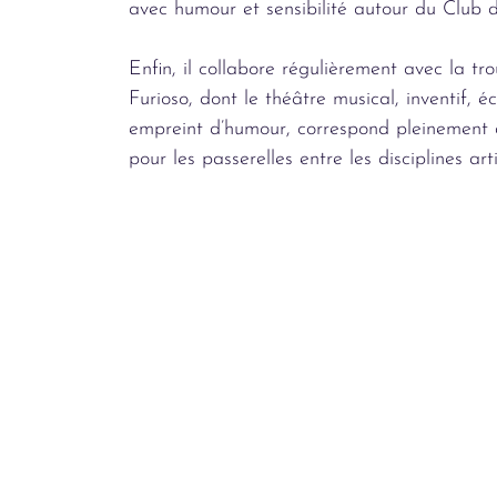
avec humour et sensibilité autour du Club 
Enfin, il collabore régulièrement avec la t
Furioso, dont le théâtre musical, inventif, é
empreint d’humour, correspond pleinement 
pour les passerelles entre les disciplines arti