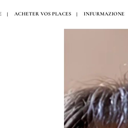
E
ACHETER VOS PLACES
INFURMAZIONE