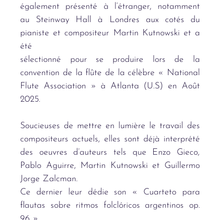
également présenté à l’étranger, notamment
au Steinway Hall à Londres aux cotés du
pianiste et compositeur Martin Kutnowski et a
été
sélectionné pour se produire lors de la
convention de la flûte de la célèbre « National
Flute Association » à Atlanta (U.S) en Août
2025.
Soucieuses de mettre en lumière le travail des
compositeurs actuels, elles sont déjà interprété
des oeuvres d’auteurs tels que Enzo Gieco,
Pablo Aguirre, Martin Kutnowski et Guillermo
Jorge Zalcman.
Ce dernier leur dédie son « Cuarteto para
flautas sobre ritmos folclóricos argentinos op.
96 ».