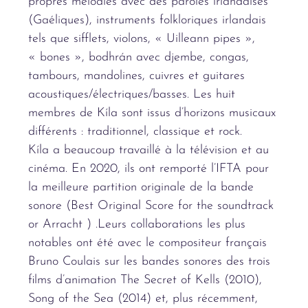
propres mélodies avec des paroles irlandaises
(Gaéliques), instruments folkloriques irlandais
tels que sifflets, violons, « Uilleann pipes »,
« bones », bodhrán avec djembe, congas,
tambours, mandolines, cuivres et guitares
acoustiques/électriques/basses. Les huit
membres de Kíla sont issus d’horizons musicaux
différents : traditionnel, classique et rock.
Kíla a beaucoup travaillé à la télévision et au
cinéma. En 2020, ils ont remporté l’IFTA pour
la meilleure partition originale de la bande
sonore (Best Original Score for the soundtrack
or Arracht ) .Leurs collaborations les plus
notables ont été avec le compositeur français
Bruno Coulais sur les bandes sonores des trois
films d’animation The Secret of Kells (2010),
Song of the Sea (2014) et, plus récemment,