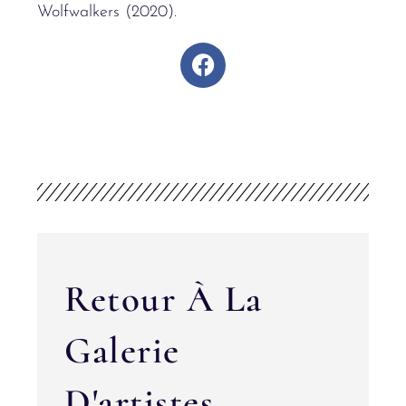
Wolfwalkers (2020).
Retour À La
Galerie
D'artistes...