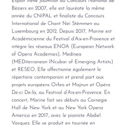
Espoir Irène Jaumillot au Concours National de
Béziers en 2007, elle est lauréate la même
année du CNIPAL et finaliste du Concours
International de Chant Nei Stëmmen au
Luxembourg en 2012. Depuis 2017, Marine est
Académicienne du Festival d’Aix-en-Provence et
intègre les réseaux ENOA (European Network
of Opera Academies), Medinea
(MEDiterranean INcubar of Emerging Artists)
et RESEO. Elle affectionne également le
répertoire contemporain et prend part aux
projets européens Orfeo et Majnun et Opéra
De-ci De-là, au Festival d’Aix-en-Provence. En
concert, Marine fait ses débuts au Carnegie
Hall de New York et au New York Opera
America en 2017, avec le pianiste Abdiel
Vasquez. Elle se produit en tournée en