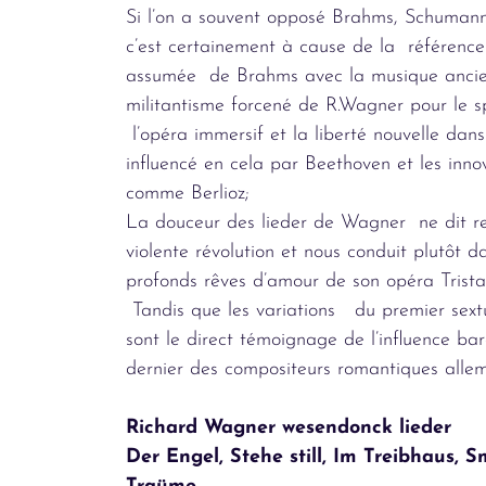
Si l’on a souvent opposé Brahms, Schuman
c’est certainement à cause de la référence
assumée de Brahms avec la musique ancien
militantisme forcené de R.Wagner pour le sp
l’opéra immersif et la liberté nouvelle dan
influencé en cela par Beethoven et les innov
comme Berlioz;
La douceur des lieder de Wagner ne dit re
violente révolution et nous conduit plutôt d
profonds rêves d’amour de son opéra Trista
Tandis que les variations du premier sext
sont le direct témoignage de l’influence ba
dernier des compositeurs romantiques alle
Richard Wagner wesendonck lieder
Der Engel, Stehe still, Im Treibhaus, S