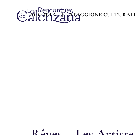
ACCOLTA
STAGGIONE CULTURAL
Rêves – Les Artiste