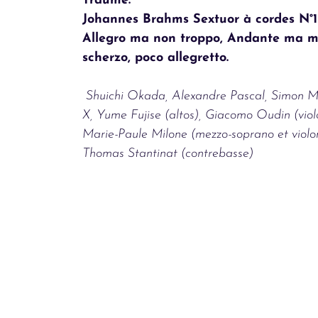
Traüme.
Johannes Brahms Sextuor à cordes N°1
Allegro ma non troppo, Andante ma m
scherzo, poco allegretto.
Shuichi Okada, Alexandre Pascal, Simon Mil
X, Yume Fujise (altos), Giacomo Oudin (violo
Marie-Paule Milone (mezzo-soprano et violon
Thomas Stantinat (contrebasse)