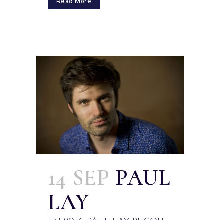
Read More
14 SEP
PAUL
LAY