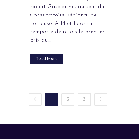
robert Gasciarino, au sein du
Conservatoire Régional de
Toulouse. A 14 et 15 ans il
remporte deux fois le premier
prix du...
Read More
1
2
3