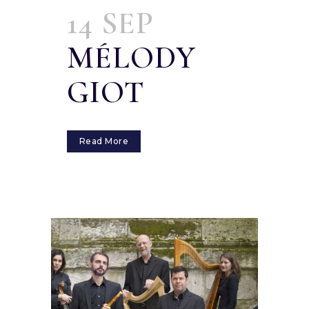
14 SEP
MÉLODY
GIOT
Read More