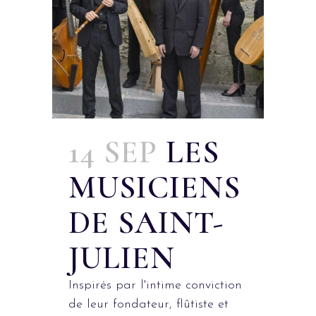
14 SEP
LES
MUSICIENS
DE SAINT-
JULIEN
Inspirés par l'intime conviction
de leur fondateur, flûtiste et