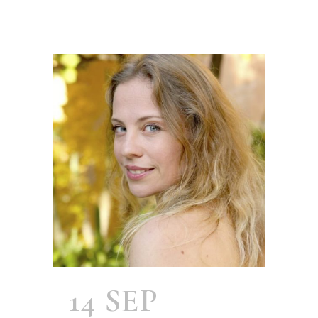
14 SEP