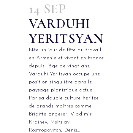
14 SEP
VARDUHI
YERITSYAN
Née un jour de fête du travail
en Arménie et vivant en France
depuis l’âge de vingt ans,
Varduhi Yeritsyan occupe une
position singulière dans le
paysage pianistique actuel.
Par sa double culture héritée
de grands maîtres comme
Brigitte Engerer, Vladimir
Krainev, Msitslav
Rostropovitch, Denis...