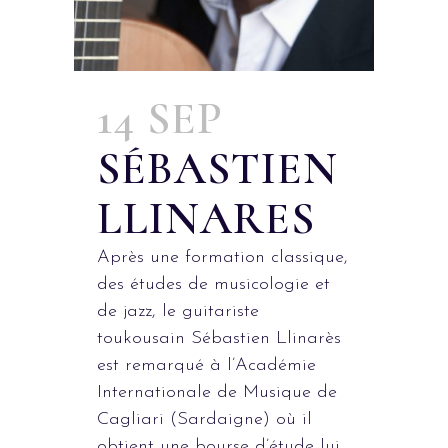
14 SEP
SÉBASTIEN
LLINARES
Après une formation classique,
des études de musicologie et
de jazz, le guitariste
toukousain Sébastien Llinarès
est remarqué à l’Académie
Internationale de Musique de
Cagliari (Sardaigne) où il
obtient une bourse d’étude lui